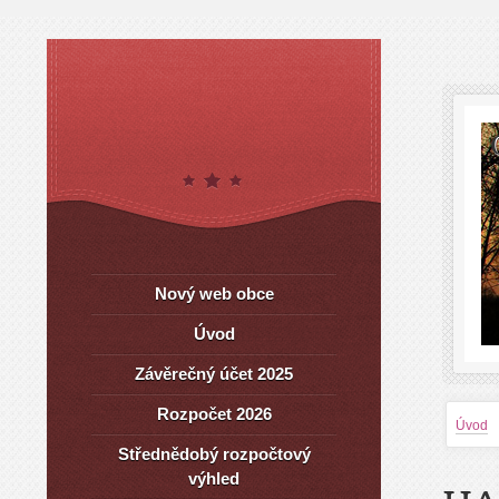
Nový web obce
Úvod
Závěrečný účet 2025
Rozpočet 2026
Úvod
Střednědobý rozpočtový
výhled