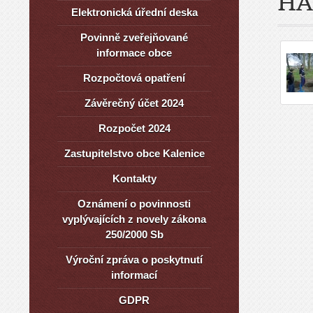
HA
Elektronická úřední deska
Povinně zveřejňované
informace obce
Rozpočtová opatření
Závěrečný účet 2024
Rozpočet 2024
Zastupitelstvo obce Kalenice
Kontakty
Oznámení o povinnosti
vyplývajících z novely zákona
250/2000 Sb
Výroční zpráva o poskytnutí
informací
GDPR