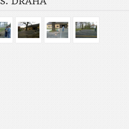
S. DRÁHA