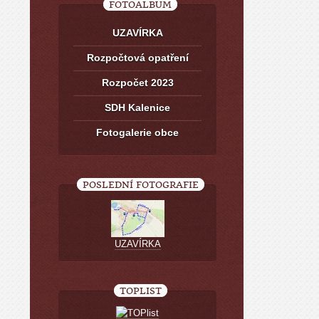
FOTOALBUM
UZAVÍRKA
Rozpočtová opatření
Rozpočet 2023
SDH Kalenice
Fotogalerie obce
POSLEDNÍ FOTOGRAFIE
UZAVÍRKA
TOPLIST