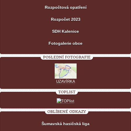
Rozpočtová opatření
Rozpočet 2023
SDH Kalenice
Fotogalerie obce
POSLEDNÍ FOTOGRAFIE
UZAVÍRKA
TOPLIST
OBLÍBENÉ ODKAZY
Šumavská hasičská liga