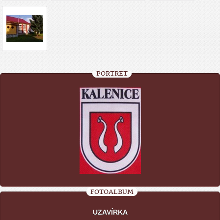
PORTRÉT
FOTOALBUM
UZAVÍRKA