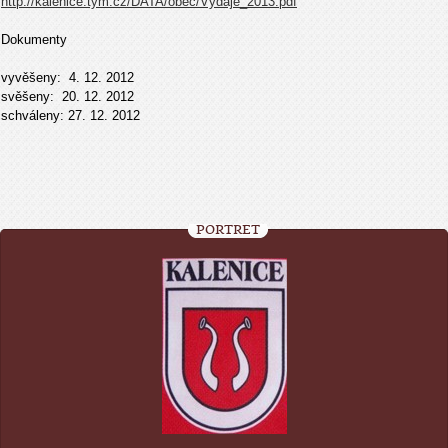
http://kalenice.tym.cz/DATA/obec/Vydaje_2013.pdf
Dokumenty
vyvěšeny: 4. 12. 2012
svěšeny: 20. 12. 2012
schváleny: 27. 12. 2012
PORTRÉT