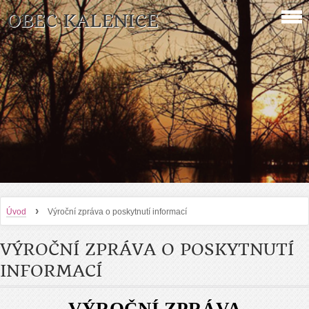
OBEC KALENICE
›
Úvod
Výroční zpráva o poskytnutí informací
VÝROČNÍ ZPRÁVA O POSKYTNUTÍ
INFORMACÍ