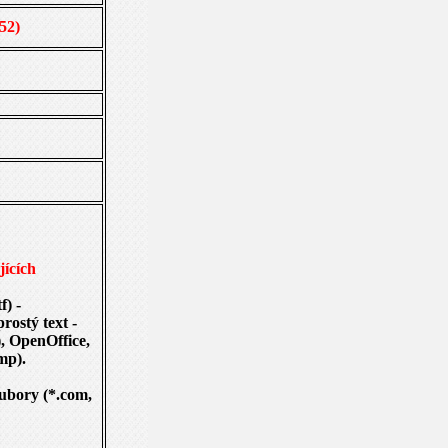
52)
jících
f) -
rostý text -
), OpenOffice,
bmp).
oubory (*.com,