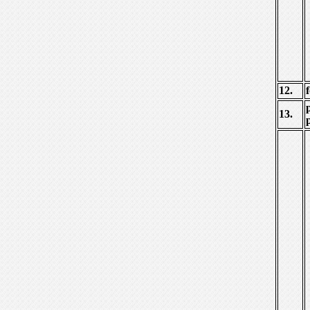
12.
13.