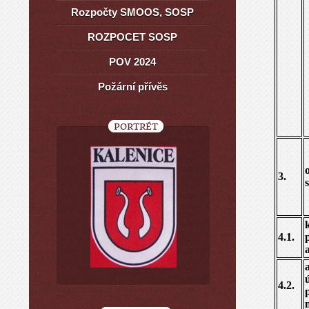
Rozpočty SMOOS, SOSP
ROZPOCET SOSP
POV 2024
Požární přívěs
PORTRÉT
3.
4.1.
4.2.