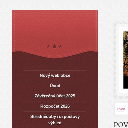
Nový web obce
Úvod
Závěrečný účet 2025
Rozpočet 2026
Úvod
Střednědobý rozpočtový
výhled
POV