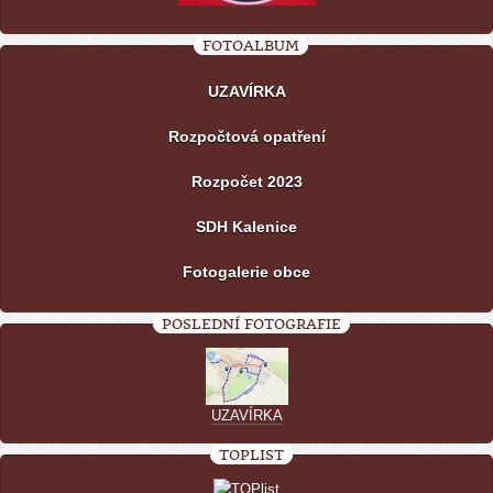
FOTOALBUM
UZAVÍRKA
Rozpočtová opatření
Rozpočet 2023
SDH Kalenice
Fotogalerie obce
POSLEDNÍ FOTOGRAFIE
UZAVÍRKA
TOPLIST