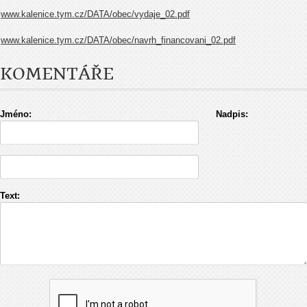
www.kalenice.tym.cz/DATA/obec/vydaje_02.pdf
www.kalenice.tym.cz/DATA/obec/navrh_financovani_02.pdf
KOMENTÁŘE
Jméno:
Nadpis:
Text: