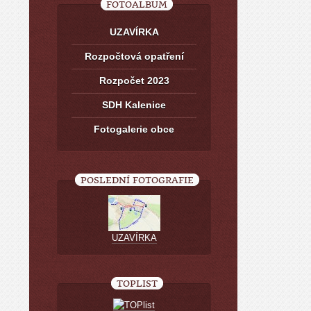
FOTOALBUM
UZAVÍRKA
Rozpočtová opatření
Rozpočet 2023
SDH Kalenice
Fotogalerie obce
POSLEDNÍ FOTOGRAFIE
UZAVÍRKA
TOPLIST