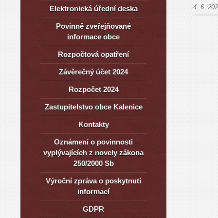
4. 6. 20
Elektronická úřední deska
Povinně zveřejňované
informace obce
Rozpočtová opatření
Závěrečný účet 2024
Rozpočet 2024
Zastupitelstvo obce Kalenice
Kontakty
Oznámení o povinnosti
vyplývajících z novely zákona
250/2000 Sb
Výroční zpráva o poskytnutí
informací
GDPR