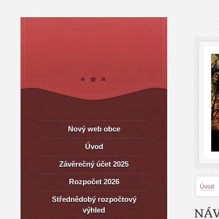
Nový web obce
Úvod
Závěrečný účet 2025
Rozpočet 2026
Úvod
Střednědobý rozpočtový
výhled
NÁV