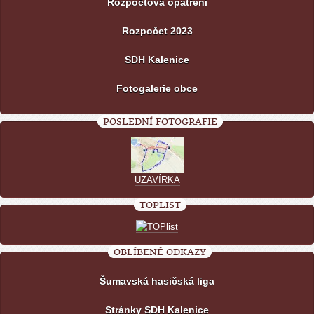
Rozpočtová opatření
Rozpočet 2023
SDH Kalenice
Fotogalerie obce
POSLEDNÍ FOTOGRAFIE
UZAVÍRKA
TOPLIST
OBLÍBENÉ ODKAZY
Šumavská hasičská liga
Stránky SDH Kalenice