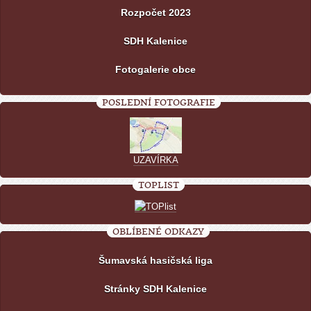
Rozpočet 2023
SDH Kalenice
Fotogalerie obce
POSLEDNÍ FOTOGRAFIE
UZAVÍRKA
TOPLIST
OBLÍBENÉ ODKAZY
Šumavská hasičská liga
Stránky SDH Kalenice