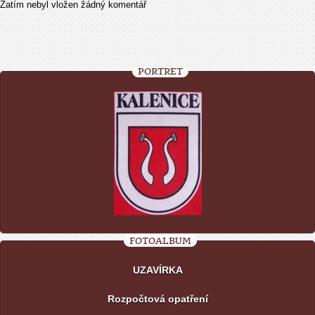
Zatím nebyl vložen žádný komentář
PORTRÉT
FOTOALBUM
UZAVÍRKA
Rozpočtová opatření