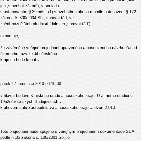
jen „stavební zákon“), v souladu
s ustanovením § 39 odst. (1) stavebního zákona a podle ustanovení § 172
zákona č. 500/2004 Sb., správní řád, ve
znění pozdějších předpisů (dále jen „správní řád“),
oznamuje,
že závěrečné veřejné projednání upraveného a posouzeného návrhu Zásad
územního rozvoje Jihočeského
kraje se bude konat v
pátek 17. prosince 2010 od 10:00
v hlavní budově Krajského úřadu Jihočeského kraje, U Zimního stadionu
1952/2 v Českých Budějovicích v
kruhovém sálu Zastupitelstva Jihočeského kraje č. dveří 2.010.
Toto projednání bude spojeno s veřejným projednáním dokumentace SEA
podle § 10i zákona č. 100/2001 Sb., o