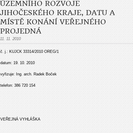
ÚZEMNÍHO ROZVOJE
JIHOČESKÉHO KRAJE, DATU A
MÍSTĚ KONÁNÍ VEŘEJNÉHO
PROJEDNÁ
11. 11. 2010
č. j.: KUJCK 33314/2010 OREG/1
datum: 19. 10. 2010
vyřizuje: Ing. arch. Radek Boček
telefon: 386 720 154
VEŘEJNÁ VYHLÁŠKA