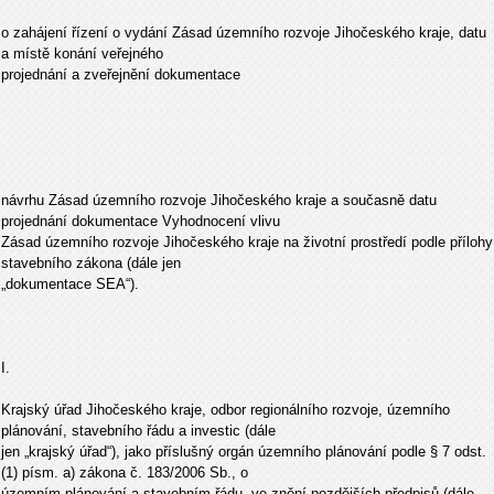
o zahájení řízení o vydání Zásad územního rozvoje Jihočeského kraje, datu
a místě konání veřejného
projednání a zveřejnění dokumentace
návrhu Zásad územního rozvoje Jihočeského kraje a současně datu
projednání dokumentace Vyhodnocení vlivu
Zásad územního rozvoje Jihočeského kraje na životní prostředí podle přílohy
stavebního zákona (dále jen
„dokumentace SEA“).
I.
Krajský úřad Jihočeského kraje, odbor regionálního rozvoje, územního
plánování, stavebního řádu a investic (dále
jen „krajský úřad“), jako příslušný orgán územního plánování podle § 7 odst.
(1) písm. a) zákona č. 183/2006 Sb., o
územním plánování a stavebním řádu, ve znění pozdějších předpisů (dále