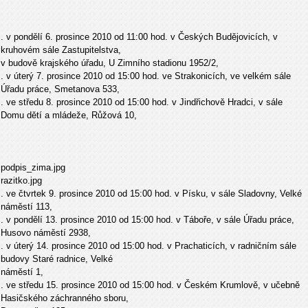
. v pondělí 6. prosince 2010 od 11:00 hod. v Českých Budějovicích, v
kruhovém sále Zastupitelstva,
v budově krajského úřadu, U Zimního stadionu 1952/2,
. v úterý 7. prosince 2010 od 15:00 hod. ve Strakonicích, ve velkém sále
Úřadu práce, Smetanova 533,
. ve středu 8. prosince 2010 od 15:00 hod. v Jindřichově Hradci, v sále
Domu dětí a mládeže, Růžová 10,
podpis_zima.jpg
razitko.jpg
. ve čtvrtek 9. prosince 2010 od 15:00 hod. v Písku, v sále Sladovny, Velké
náměstí 113,
. v pondělí 13. prosince 2010 od 15:00 hod. v Táboře, v sále Úřadu práce,
Husovo náměstí 2938,
. v úterý 14. prosince 2010 od 15:00 hod. v Prachaticích, v radničním sále
budovy Staré radnice, Velké
náměstí 1,
. ve středu 15. prosince 2010 od 15:00 hod. v Českém Krumlově, v učebně
Hasičského záchranného sboru,