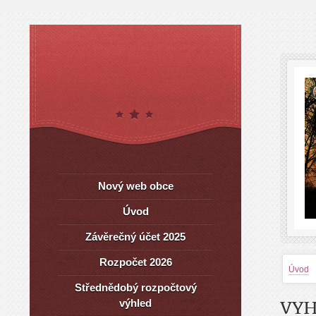
Nový web obce
Úvod
Závěrečný účet 2025
Rozpočet 2026
Úvod
Střednědobý rozpočtový
výhled
VYH