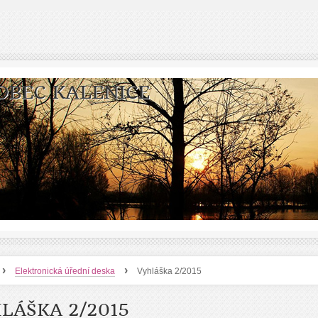
OBEC KALENICE
›
›
Elektronická úřední deska
Vyhláška 2/2015
LÁŠKA 2/2015