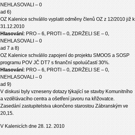
NEHLASOVALI – 0
ad 6)
OZ Kalenice schválilo vyplatit odměny členů OZ z 12/2010 již k
31.12.2010
Hlasování:
PRO – 6, PROTI – 0, ZDRŽELI SE – 0,
NEHLASOVALI – 0
ad 7 a 8)
OZ Kalenice schválilo zapojení do projektu SMOOS a SOSP
programu POV JČ DT7 s finanční spoluúčastí 30%.
Hlasování:
PRO – 6, PROTI – 0, ZDRŽELI SE – 0,
NEHLASOVALI – 0
ad 9)
V diskusi byly vzneseny dotazy týkající se stavby Komunitního
a vzdělávacího centra a ošetření javoru na křižovatce.
Zasedání zastupitelstva ukončeno starostou Zábranským ve
20,15.
V Kalenicích dne 28. 12. 2010