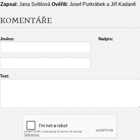
Zapsal:
Jana Svítilová
Ověřili:
Josef Purkrábek a Jiří Kadaně
KOMENTÁŘE
Jméno:
Nadpis:
Text: