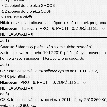
Zapojení do projektu SMOOS
Zapojení do projektu SOSP
Diskuse a závěr
Nikdo nevznesl protinávrh ani připomínku či doplněk programu.
Hlasování:
Hlasování: PRO – 6, PROTI – 0, ZDRŽELI SE – 0,
NEHLASOVALI – 0
ad 1)
Starosta Zábranský přečetl zápis z minulého zasedání
zastupitelstva, konaného 10.12.2010, při čemž byla provedena
kontrola všech usnesení, která byla jeho součástí.
ad 2)
OZ Kalenice schválilo rozpočtový výhled na r. 2011, 2012,
2013 (viz příloha)
Hlasování:
PRO – 6, PROTI – 0, ZDRŽELI SE – 0,
NEHLASOVALI – 0
ad 3)
OZ Kalenice schválilo rozpočet na r. 2011, příjmy 2 510 860 Kč,
výdaje 2 510 860 Kč.