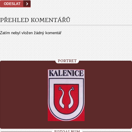
PŘEHLED KOMENTÁŘŮ
Zatím nebyl vložen žádný komentář
PORTRÉT
FOTOALBUM