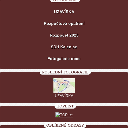
UZAVÍRKA
Rozpočtová opatření
Rozpočet 2023
SDH Kalenice
Fotogalerie obce
POSLEDNÍ FOTOGRAFIE
UZAVÍRKA
TOPLIST
OBLÍBENÉ ODKAZY