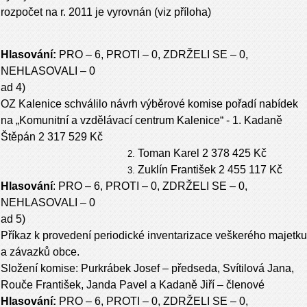
rozpočet na r. 2011 je vyrovnán (viz příloha)
Hlasování:
PRO – 6, PROTI – 0, ZDRŽELI SE – 0,
NEHLASOVALI – 0
ad 4)
OZ Kalenice schválilo návrh výběrové komise pořadí nabídek
na „Komunitní a vzdělávací centrum Kalenice“ - 1. Kadaně
Štěpán 2 317 529 Kč
Toman Karel 2 378 425 Kč
Zuklín František 2 455 117 Kč
Hlasování
: PRO – 6, PROTI – 0, ZDRŽELI SE – 0,
NEHLASOVALI – 0
ad 5)
Příkaz k provedení periodické inventarizace veškerého majetku
a závazků obce.
Složení komise: Purkrábek Josef – předseda, Svítilová Jana,
Rouče František, Janda Pavel a Kadaně Jiří – členové
Hlasování:
PRO – 6, PROTI – 0, ZDRŽELI SE – 0,