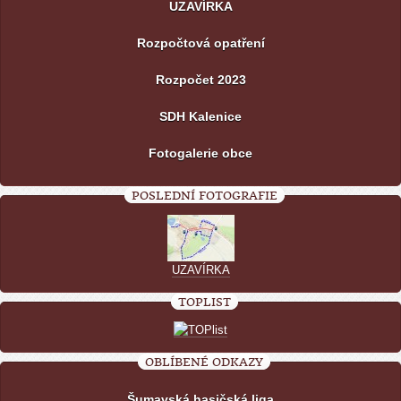
UZAVÍRKA
Rozpočtová opatření
Rozpočet 2023
SDH Kalenice
Fotogalerie obce
POSLEDNÍ FOTOGRAFIE
UZAVÍRKA
TOPLIST
OBLÍBENÉ ODKAZY
Šumavská hasičská liga