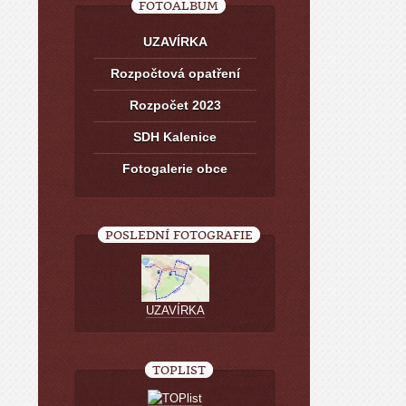
FOTOALBUM
UZAVÍRKA
Rozpočtová opatření
Rozpočet 2023
SDH Kalenice
Fotogalerie obce
POSLEDNÍ FOTOGRAFIE
UZAVÍRKA
TOPLIST