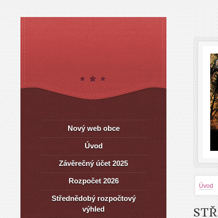
Nový web obce
Úvod
Závěrečný účet 2025
Rozpočet 2026
Úvod
Střednědobý rozpočtový
výhled
STŘ