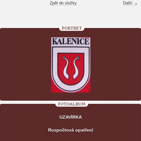
Zpět do složky
Další →
PORTRÉT
FOTOALBUM
UZAVÍRKA
Rozpočtová opatření