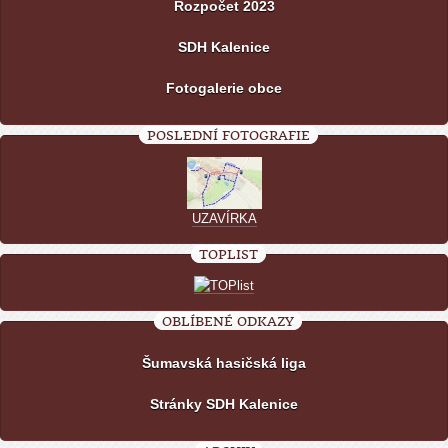
Rozpočet 2023
SDH Kalenice
Fotogalerie obce
POSLEDNÍ FOTOGRAFIE
UZAVÍRKA
TOPLIST
OBLÍBENÉ ODKAZY
Šumavská hasičská liga
Stránky SDH Kalenice