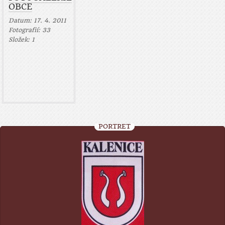
OBCE
Datum:
17. 4. 2011
Fotografií:
33
Složek:
1
PORTRÉT