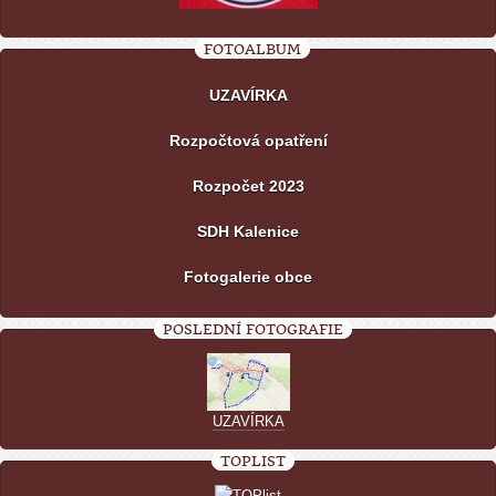
FOTOALBUM
UZAVÍRKA
Rozpočtová opatření
Rozpočet 2023
SDH Kalenice
Fotogalerie obce
POSLEDNÍ FOTOGRAFIE
UZAVÍRKA
TOPLIST