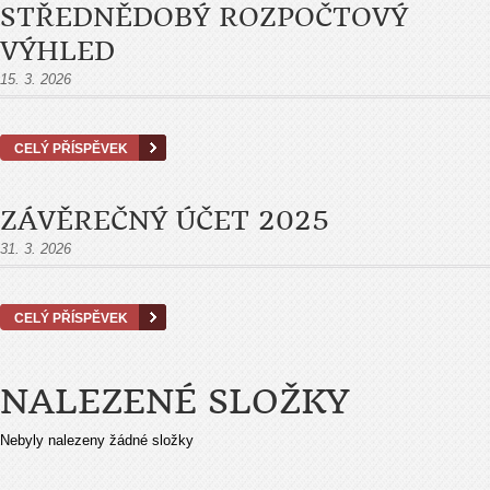
STŘEDNĚDOBÝ ROZPOČTOVÝ
VÝHLED
15. 3. 2026
CELÝ PŘÍSPĚVEK
ZÁVĚREČNÝ ÚČET 2025
31. 3. 2026
CELÝ PŘÍSPĚVEK
NALEZENÉ SLOŽKY
Nebyly nalezeny žádné složky