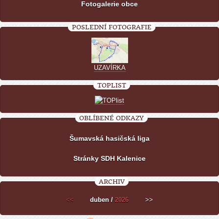
Fotogalerie obce
POSLEDNÍ FOTOGRAFIE
UZAVÍRKA
TOPLIST
OBLÍBENÉ ODKAZY
Šumavská hasičská liga
Stránky SDH Kalenice
ARCHIV
<<
duben /
2026
>>