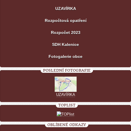
UZAVÍRKA
Rozpočtová opatření
Rozpočet 2023
SDH Kalenice
Fotogalerie obce
POSLEDNÍ FOTOGRAFIE
UZAVÍRKA
TOPLIST
OBLÍBENÉ ODKAZY