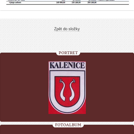
Zpět do složky
PORTRÉT
FOTOALBUM