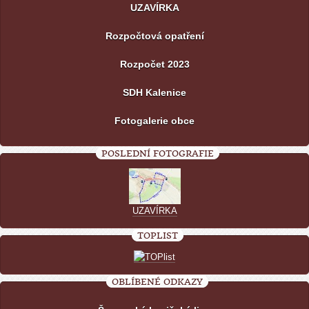
UZAVÍRKA
Rozpočtová opatření
Rozpočet 2023
SDH Kalenice
Fotogalerie obce
POSLEDNÍ FOTOGRAFIE
UZAVÍRKA
TOPLIST
OBLÍBENÉ ODKAZY