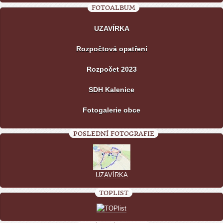
FOTOALBUM
UZAVÍRKA
Rozpočtová opatření
Rozpočet 2023
SDH Kalenice
Fotogalerie obce
POSLEDNÍ FOTOGRAFIE
UZAVÍRKA
TOPLIST