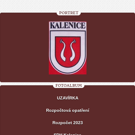
PORTRÉT
FOTOALBUM
UZAVÍRKA
Rozpočtová opatření
Rozpočet 2023
SDH Kalenice