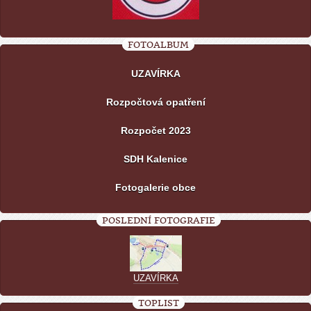
FOTOALBUM
UZAVÍRKA
Rozpočtová opatření
Rozpočet 2023
SDH Kalenice
Fotogalerie obce
POSLEDNÍ FOTOGRAFIE
UZAVÍRKA
TOPLIST