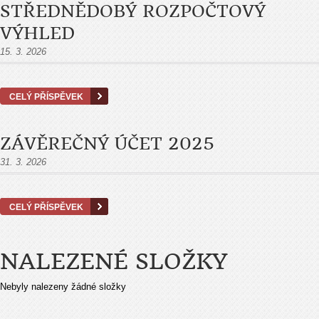
STŘEDNĚDOBÝ ROZPOČTOVÝ
VÝHLED
15. 3. 2026
CELÝ PŘÍSPĚVEK
ZÁVĚREČNÝ ÚČET 2025
31. 3. 2026
CELÝ PŘÍSPĚVEK
NALEZENÉ SLOŽKY
Nebyly nalezeny žádné složky