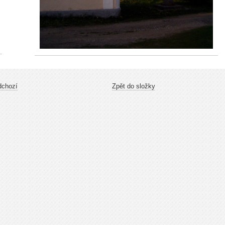
dchozí
Zpět do složky