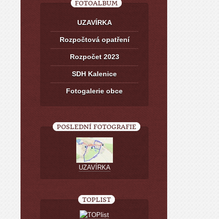
FOTOALBUM
UZAVÍRKA
Rozpočtová opatření
Rozpočet 2023
SDH Kalenice
Fotogalerie obce
POSLEDNÍ FOTOGRAFIE
UZAVÍRKA
TOPLIST