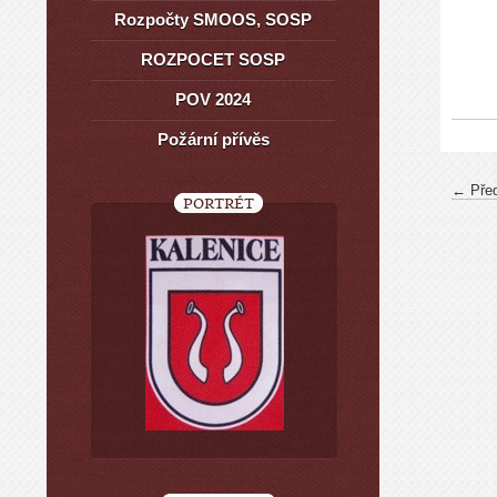
Rozpočty SMOOS, SOSP
ROZPOCET SOSP
POV 2024
Požární přívěs
← Pře
PORTRÉT