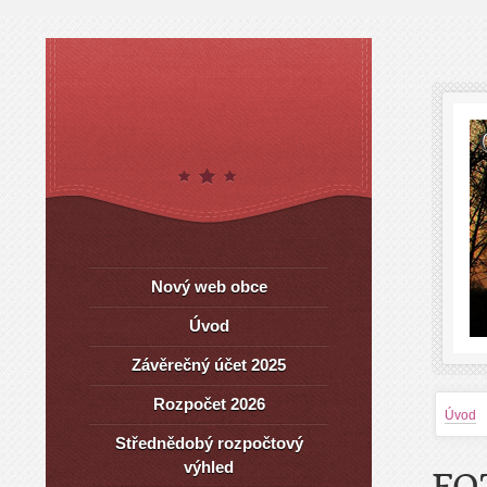
Nový web obce
Úvod
Závěrečný účet 2025
Rozpočet 2026
Úvod
Střednědobý rozpočtový
výhled
FO