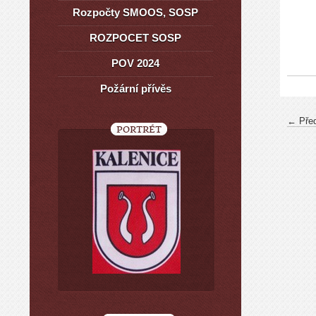
Rozpočty SMOOS, SOSP
ROZPOCET SOSP
POV 2024
Požární přívěs
← Pře
PORTRÉT