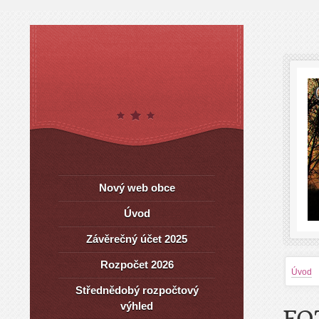
Nový web obce
Úvod
Závěrečný účet 2025
Rozpočet 2026
Úvod
Střednědobý rozpočtový
výhled
FO