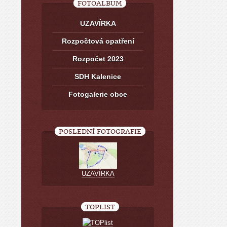
FOTOALBUM
UZAVÍRKA
Rozpočtová opatření
Rozpočet 2023
SDH Kalenice
Fotogalerie obce
POSLEDNÍ FOTOGRAFIE
UZAVÍRKA
TOPLIST