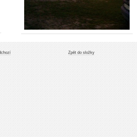
dchozí
Zpět do složky