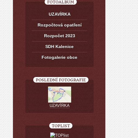
FOTOALBUM
UZAVÍRKA
Rozpočtová opatření
Rozpočet 2023
SDH Kalenice
Fotogalerie obce
POSLEDNÍ FOTOGRAFIE
UZAVÍRKA
TOPLIST