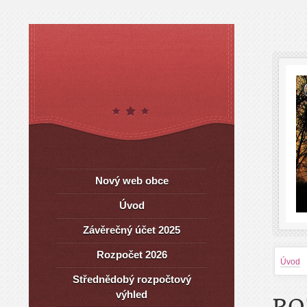
Nový web obce
Úvod
Závěrečný účet 2025
Rozpočet 2026
Úvod
Střednědobý rozpočtový
výhled
RO